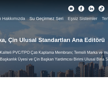
m Hakkımızda
Su Geçirmez Seri
Eşsiz Sistemler
Tem
ka, Çin Ulusal Standartları Ana Editörü
Kaliteli PVC/TPO Çatı Kaplama Membranı; Temsili Marka ve mu
Başkanlık Üyesi ve Çin Başkan Yardımcısı Birimi Ulusal Bina 