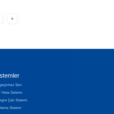
stemler
geçirmez Seri
ır Hata Sistemi
egre Çatı Sistemi
lama Sistemi