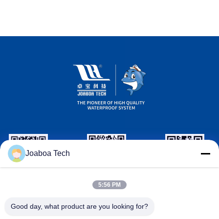
Joaboa Tech
wechat İD
LinkedIn İD
WhatsApp
5:56 PM
Kimliği
Good day, what product are you looking for?
Bizimle İletişim