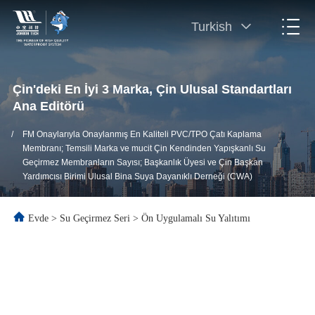
Turkish
Çin'deki En İyi 3 Marka, Çin Ulusal Standartları
Ana Editörü
/
FM Onaylarıyla Onaylanmış En Kaliteli PVC/TPO Çatı Kaplama
Membranı; Temsili Marka ve mucit Çin Kendinden Yapışkanlı Su
Geçirmez Membranların Sayısı; Başkanlık Üyesi ve Çin Başkan
Yardımcısı Birimi Ulusal Bina Suya Dayanıklı Derneği (CWA)
Evde
>
Su Geçirmez Seri
>
Ön Uygulamalı Su Yalıtımı