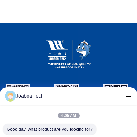
Joaboa Tech
wechat İD
LinkedIn İD
WhatsApp
6:05 AM
Kimliği
Good day, what product are you looking for?
Bizimle İletişim