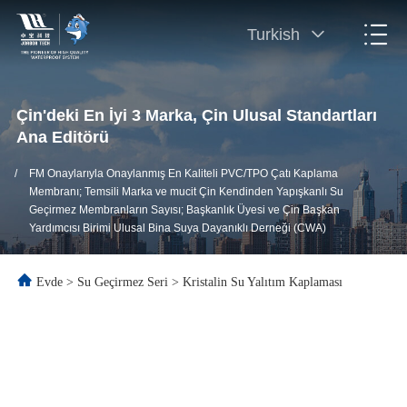
Turkish
Çin'deki En İyi 3 Marka, Çin Ulusal Standartları
Ana Editörü
/
FM Onaylarıyla Onaylanmış En Kaliteli PVC/TPO Çatı Kaplama
Membranı; Temsili Marka ve mucit Çin Kendinden Yapışkanlı Su
Geçirmez Membranların Sayısı; Başkanlık Üyesi ve Çin Başkan
Yardımcısı Birimi Ulusal Bina Suya Dayanıklı Derneği (CWA)
Evde
>
Su Geçirmez Seri
>
Kristalin Su Yalıtım Kaplaması