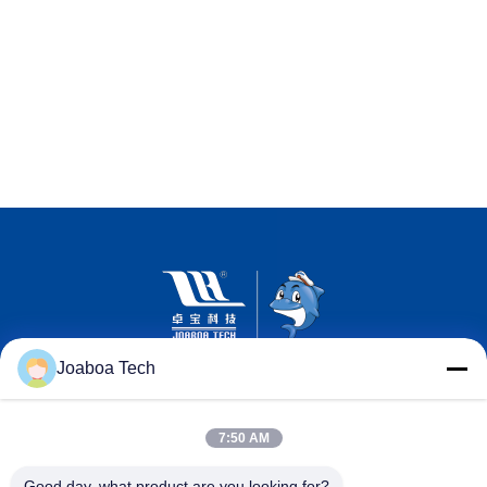
Joaboa Tech
7:50 AM
Good day, what product are you looking for?