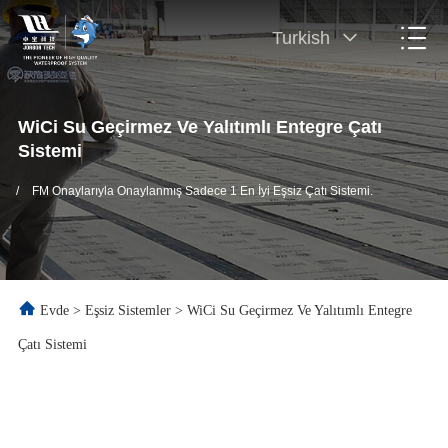
Turkish
WiCi Su Geçirmez Ve Yalıtımlı Entegre Çatı
Sistemi
/
FM Onaylarıyla Onaylanmış Sadece 1 En İyi Eşsiz Çatı Sistemi.
Evde
>
Eşsiz Sistemler
>
WiCi Su Geçirmez Ve Yalıtımlı Entegre
Çatı Sistemi