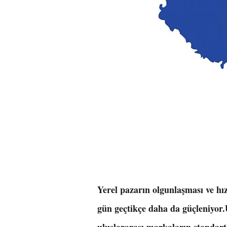
Yerel pazarın olgunlaşması ve hızl
gün geçtikçe daha da güçleniyor.Ü