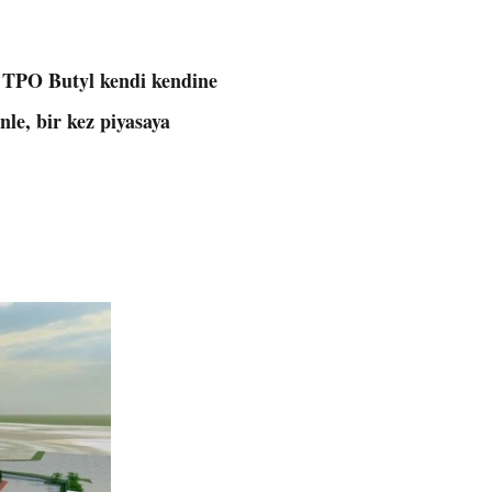
ı TPO Butyl kendi kendine
le, bir kez piyasaya
.