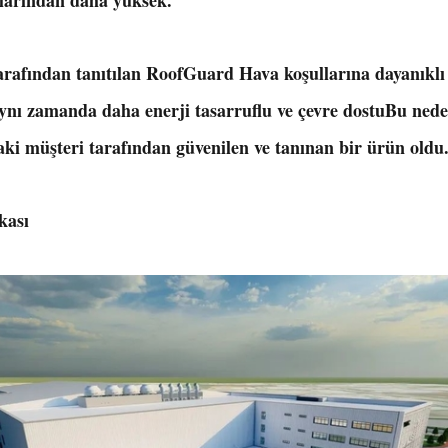
tlarından daha yüksek.
arafından tanıtılan RoofGuard Hava koşullarına dayanıkl
nı zamanda daha enerji tasarruflu ve çevre dostuBu neden
ki müşteri tarafından güvenilen ve tanınan bir ürün oldu
kası