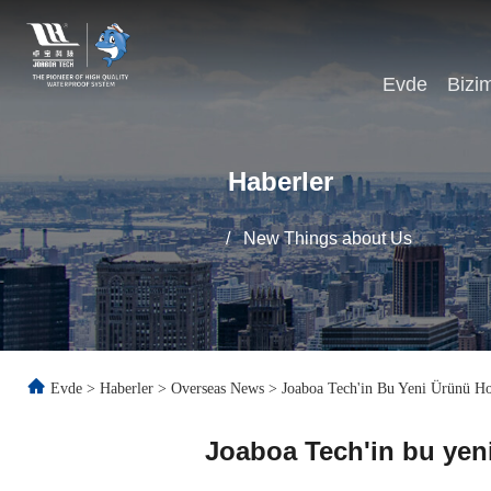
Evde
Bizi
Haberler
/
New Things about Us
Evde
>
Haberler
>
Overseas News
>
Joaboa Tech'in Bu Yeni Ürünü Ho
Joaboa Tech'in bu yen