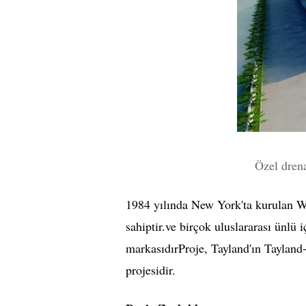
Özel drena
1984 yılında New York'ta kurulan WA
sahiptir.ve birçok uluslararası ünlü
markasıdırProje, Tayland'ın Tayland
projesidir.