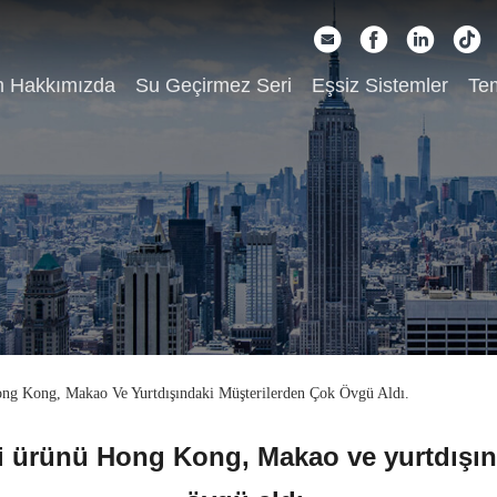
m Hakkımızda
Su Geçirmez Seri
Eşsiz Sistemler
Tem
ng Kong, Makao Ve Yurtdışındaki Müşterilerden Çok Övgü Aldı.
i ürünü Hong Kong, Makao ve yurtdışın