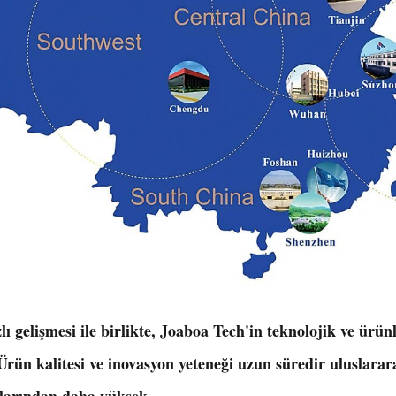
ı gelişmesi ile birlikte, Joaboa Tech'in teknolojik ve ürün
rün kalitesi ve inovasyon yeteneği uzun süredir uluslararas