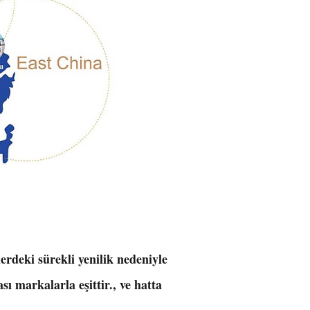
lerdeki sürekli yenilik nedeniyle
ı markalarla eşittir., ve hatta