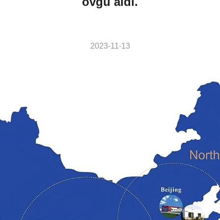
övgü aldı.
2023-11-13