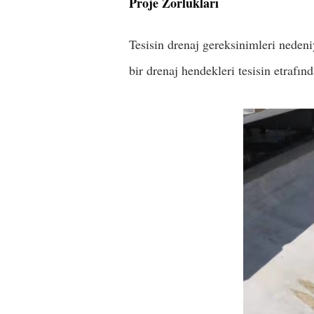
Proje Zorlukları
Tesisin drenaj gereksinimleri nedeni
bir drenaj hendekleri tesisin etrafınd