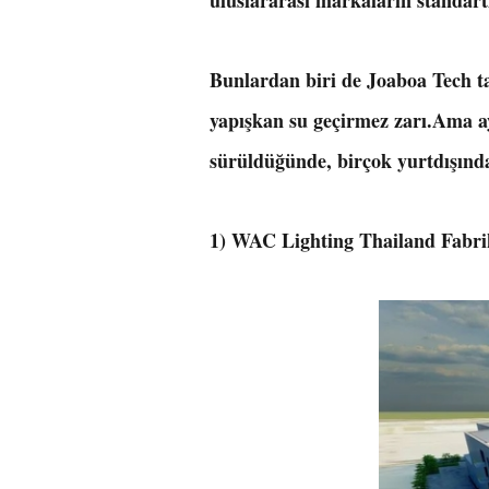
uluslararası markaların standar
Bunlardan biri de Joaboa Tech t
yapışkan su geçirmez zarı.Ama ay
sürüldüğünde, birçok yurtdışında
1) WAC Lighting Thailand Fabri