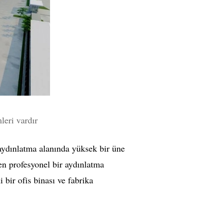
leri vardır
aydınlatma alanında yüksek bir üne
len profesyonel bir aydınlatma
bir ofis binası ve fabrika