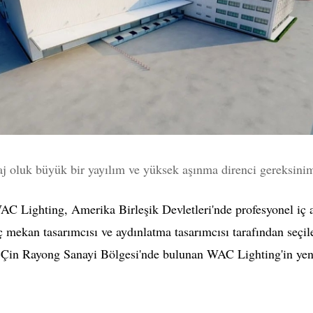
j oluk büyük bir yayılım ve yüksek aşınma direnci gereksinim
C Lighting, Amerika Birleşik Devletleri'nde profesyonel iç 
 iç mekan tasarımcısı ve aydınlatma tasarımcısı tarafından seçi
-Çin Rayong Sanayi Bölgesi'nde bulunan WAC Lighting'in yeni 