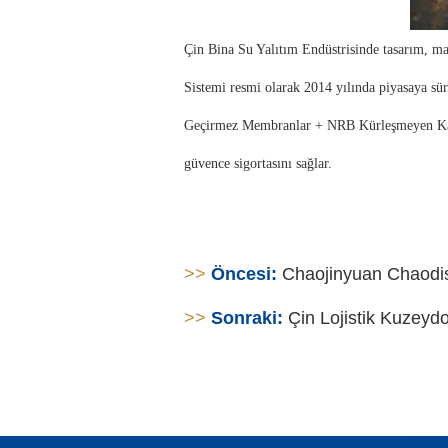
Çin Bina Su Yalıtım Endüstrisinde tasarım, mal
Sistemi resmi olarak 2014 yılında piyasaya sü
Geçirmez Membranlar + NRB Kürleşmeyen Kauçu
güvence sigortasını sağlar.
>>
Öncesi:
Chaojinyuan Chaodi
>>
Sonraki:
Çin Lojistik Kuzey