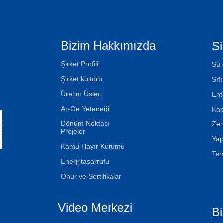
Bizim Hakkımızda
Si
Şirket Profili
Su 
Şirket kültürü
Sıf
Üretim Üsleri
Ent
Ar-Ge Yeteneği
Kap
Dönüm Noktası
Zem
Projeler
Yap
Kamu Hayır Kurumu
Tem
Enerji tasarrufu
Onur ve Sertifikalar
Video Merkezi
Bi