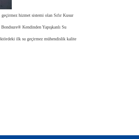
u geçirmez hizmet sistemi olan Sıfır Kusur
rak Bondsure® Kendinden Yapışkanlı Su
ördeki ilk su geçirmez mühendislik kalite