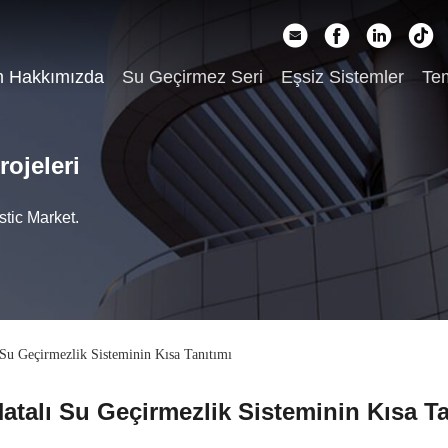
m Hakkımızda
Su Geçirmez Seri
Eşsiz Sistemler
Tem
ojeleri
tic Market.
ı Su Geçirmezlik Sisteminin Kısa Tanıtımı
 Hatalı Su Geçirmezlik Sisteminin Kısa Ta